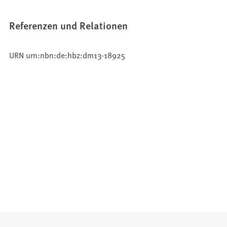
Referenzen und Relationen
URN urn:nbn:de:hbz:dm13-18925