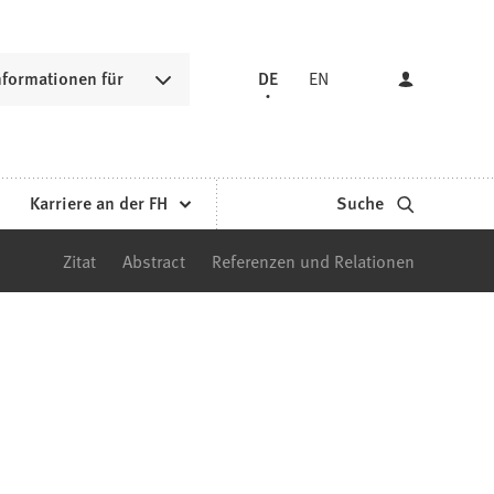
nformationen für
DE
EN
Karriere an der FH
Suche
Zitat
Abstract
Referenzen und Relationen
?