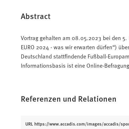
Abstract
Vortrag gehalten am 08.05.2023 bei den 
EURO 2024 - was wir erwarten dürfen“) über
Deutschland stattfindende Fußball-Europam
Informationsbasis ist eine Online-Befragun
Referenzen und Relationen
(
URL https://www.accadis.com/images/accadis/spo