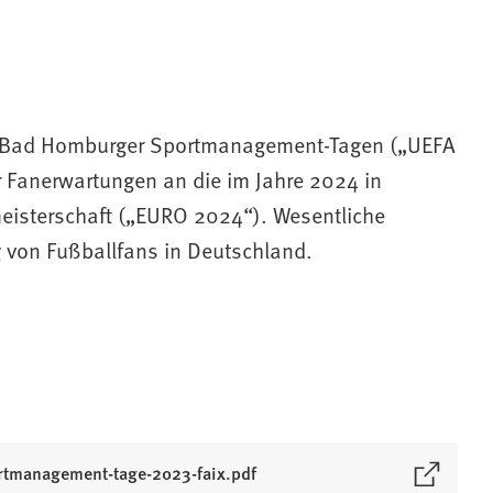
5. Bad Homburger Sportmanagement-Tagen („UEFA
 Fanerwartungen an die im Jahre 2024 in
eisterschaft („EURO 2024“). Wesentliche
g von Fußballfans in Deutschland.
rtmanagement-tage-2023-faix.pdf