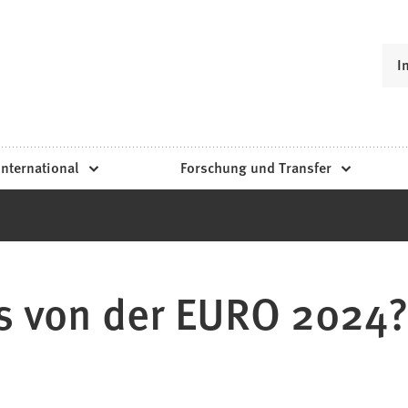
I
International
Forschung und Transfer
s von der EURO 2024