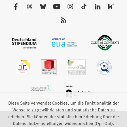
neuen
Besuchen
Tab)
Sie
uns
auf:
Diese Seite verwendet Cookies, um die Funktionalität der
Webseite zu gewährleisten und statistische Daten zu
erheben. Sie können der statistischen Erhebung über die
Impressum
Datenschutz
Barrierefreiheit
Datenschutzeinstellungen widersprechen (Opt-Out).