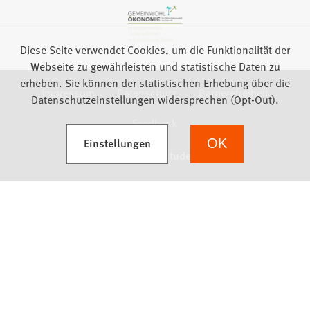
Diese Seite verwendet Cookies, um die Funktionalität der
Webseite zu gewährleisten und statistische Daten zu
erheben. Sie können der statistischen Erhebung über die
Impressum
Datenschutz
Barrierefreiheit
Datenschutzeinstellungen widersprechen (Opt-Out).
Feedback
(Öffnet in einem neuen Tab)
Einstellungen
OK
we focus on students