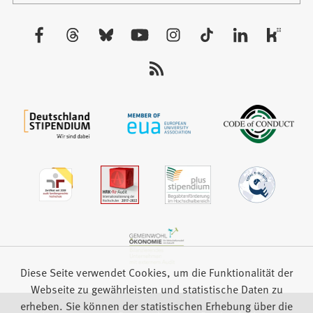
einem
neuen
Besuchen
Tab)
Sie
uns
auf:
Diese Seite verwendet Cookies, um die Funktionalität der
Webseite zu gewährleisten und statistische Daten zu
erheben. Sie können der statistischen Erhebung über die