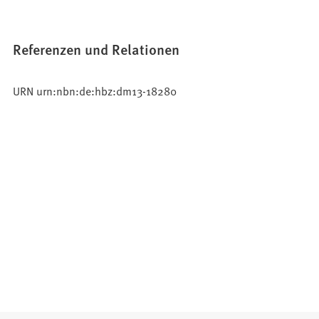
Referenzen und Relationen
URN urn:nbn:de:hbz:dm13-18280