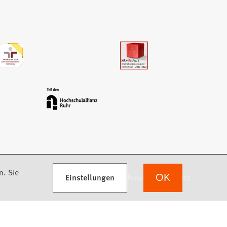
n. Sie
Einstellungen
we focus on students
OK