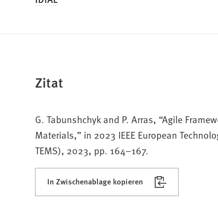
Zitat
G. Tabunshchyk and P. Arras, “Agile Framewor
Materials,” in 2023 IEEE European Technol
TEMS), 2023, pp. 164–167.
In Zwischenablage kopieren