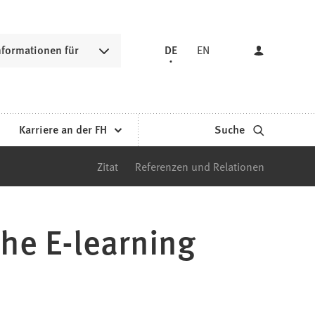
nformationen für
DE
EN
Karriere an der FH
Suche
Zitat
Referenzen und Relationen
the E-learning