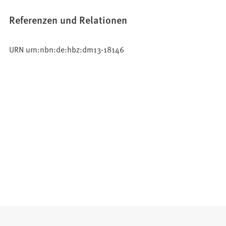
Referenzen und Relationen
URN urn:nbn:de:hbz:dm13-18146