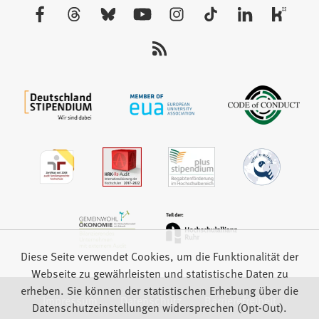
neuen
Besuchen
Tab)
Sie
uns
auf:
Diese Seite verwendet Cookies, um die Funktionalität der
Webseite zu gewährleisten und statistische Daten zu
erheben. Sie können der statistischen Erhebung über die
Impressum
Datenschutz
Barrierefreiheit
Datenschutzeinstellungen widersprechen (Opt-Out).