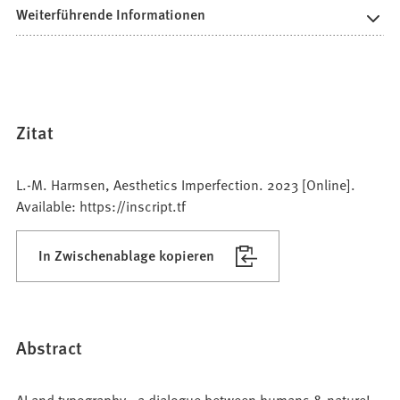
Weiterführende Informationen
Zitat
L.-M. Harmsen, Aesthetics Imperfection. 2023 [Online].
Available: https://inscript.tf
In Zwischenablage kopieren
Abstract
AI and typography—a dialogue between humans & nature!