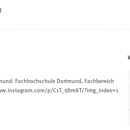
g
rtmund: Fachhochschule Dortmund, Fachbereich
/www.instagram.com/p/C1T_rjltm8T/?img_index=1