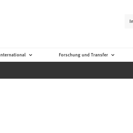
I
International
Forschung und Transfer