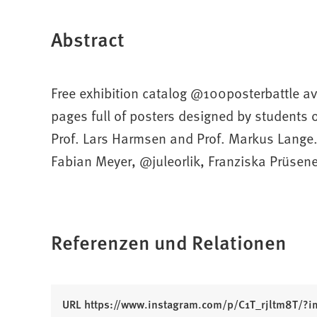
Abstract
Free exhibition catalog @100posterbattle 
pages full of posters designed by students
Prof. Lars Harmsen and Prof. Markus Lange.
Fabian Meyer, @juleorlik, Franziska Prüsen
Referenzen und Relationen
(
URL https://www.instagram.com/p/C1T_rjltm8T/?