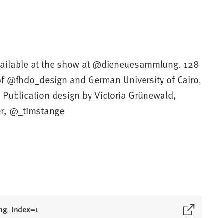
available at the show at @dieneuesammlung. 128
 of @fhdo_design and German University of Cairo,
 Publication design by Victoria Grünewald,
er, @_timstange
img_index=1