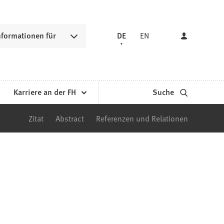
nformationen für
DE
EN
Karriere an der FH
Suche
Zitat
Abstract
Referenzen und Relationen