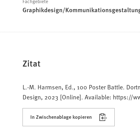
Fachgebiete
Graphikdesign/Kommunikationsgestaltun
Zitat
L.-M. Harmsen, Ed., 100 Poster Battle. Do
Design, 2023 [Online]. Available: https:/
In Zwischenablage kopieren