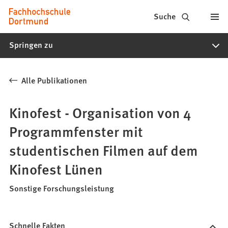
Fachhochschule
Inhalt anspringen
Suche
Dortmund
Springen zu
-
Studium,
Alle Publikationen
Studiengänge,
Bewerbung
Kinofest - Organisation von 4
Programmfenster mit
studentischen Filmen auf dem
Kinofest Lünen
Sonstige Forschungsleistung
Schnelle Fakten