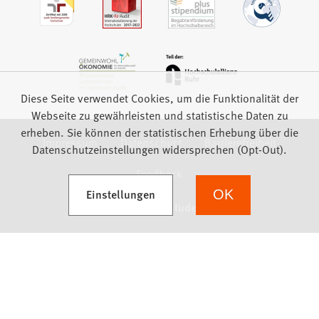
Diese Seite verwendet Cookies, um die Funktionalität der
Webseite zu gewährleisten und statistische Daten zu
erheben. Sie können der statistischen Erhebung über die
Impressum
Datenschutz
Barrierefreiheit
Datenschutzeinstellungen widersprechen (Opt-Out).
Feedback
(Öffnet in einem neuen Tab)
Einstellungen
OK
we focus on students