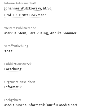
Interne Autorenschaft
Johannes Wutzkowsky, M.Sc.
Prof. Dr. Britta Böckmann
Weitere Publizierende
Markus Stein, Lars Rüsing, Annika Sommer
Veröffentlichung
2022
Publikationszweck
Forschung
Organisationseinheit
Informatik
Fachgebiete
Medizinische Informatik (nur für Mediziner)