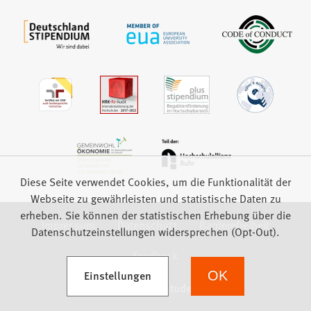
Diese Seite verwendet Cookies, um die Funktionalität der
Webseite zu gewährleisten und statistische Daten zu
erheben. Sie können der statistischen Erhebung über die
Impressum
Datenschutz
Barrierefreiheit
Datenschutzeinstellungen widersprechen (Opt-Out).
Feedback
(Öffnet in einem neuen Tab)
Einstellungen
OK
we focus on students