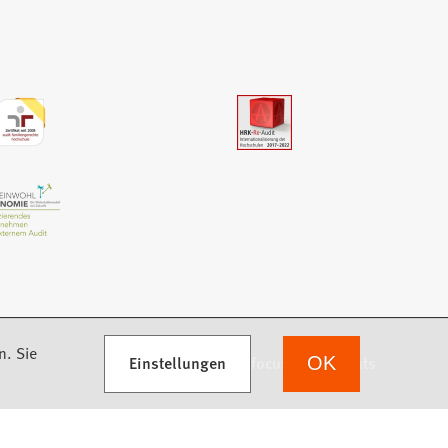
n. Sie
Einstellungen
we focus on students
OK