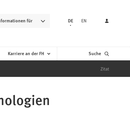
nformationen für
DE
EN
Karriere an der FH
Suche
Zitat
nologien