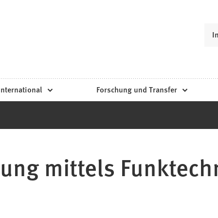
I
International
Forschung und Transfer
ung mittels Funktech