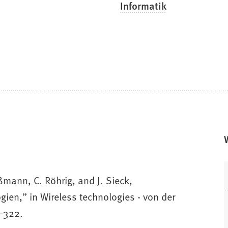
Informatik
ßmann, C. Röhrig, and J. Sieck,
ien,” in Wireless technologies - von der
–322.