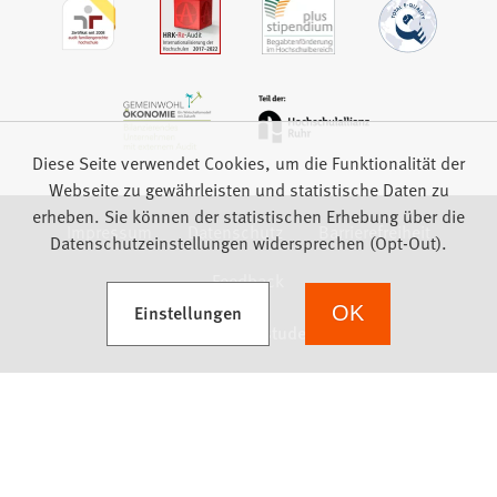
Diese Seite verwendet Cookies, um die Funktionalität der
Webseite zu gewährleisten und statistische Daten zu
erheben. Sie können der statistischen Erhebung über die
Impressum
Datenschutz
Barrierefreiheit
Datenschutzeinstellungen widersprechen (Opt-Out).
Feedback
(Öffnet in einem neuen Tab)
Einstellungen
OK
we focus on students