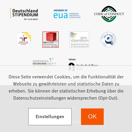
Diese Seite verwendet Cookies, um die Funktionalität der
Webseite zu gewährleisten und statistische Daten zu
erheben. Sie können der statistischen Erhebung über die
Impressum
Datenschutz
Barrierefreiheit
Datenschutzeinstellungen widersprechen (Opt-Out).
Feedback
(Öffnet in einem neuen Tab)
Einstellungen
OK
we focus on students