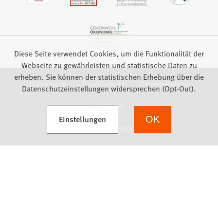
Diese Seite verwendet Cookies, um die Funktionalität der
Webseite zu gewährleisten und statistische Daten zu
erheben. Sie können der statistischen Erhebung über die
Impressum
Datenschutz
Barrierefreiheit
Datenschutzeinstellungen widersprechen (Opt-Out).
Feedback
(Öffnet in einem neuen Tab)
Einstellungen
OK
we focus on students