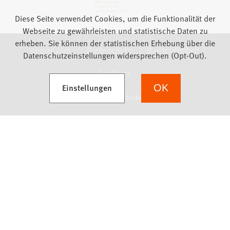
Diese Seite verwendet Cookies, um die Funktionalität der
Webseite zu gewährleisten und statistische Daten zu
erheben. Sie können der statistischen Erhebung über die
Impressum
Datenschutz
Barrierefreiheit
Datenschutzeinstellungen widersprechen (Opt-Out).
Feedback
(Öffnet in einem neuen Tab)
Einstellungen
OK
we focus on students