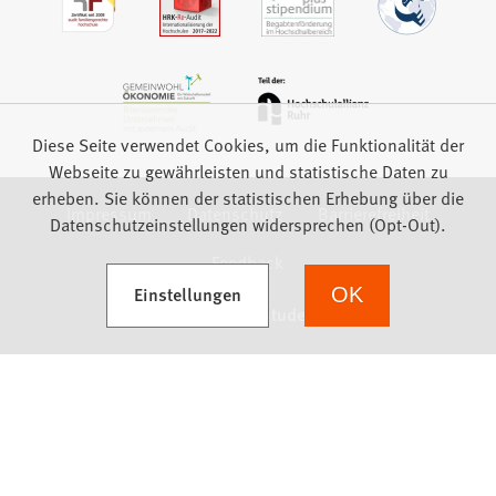
Diese Seite verwendet Cookies, um die Funktionalität der
Webseite zu gewährleisten und statistische Daten zu
erheben. Sie können der statistischen Erhebung über die
Impressum
Datenschutz
Barrierefreiheit
Datenschutzeinstellungen widersprechen (Opt-Out).
Feedback
(Öffnet in einem neuen Tab)
Einstellungen
OK
we focus on students