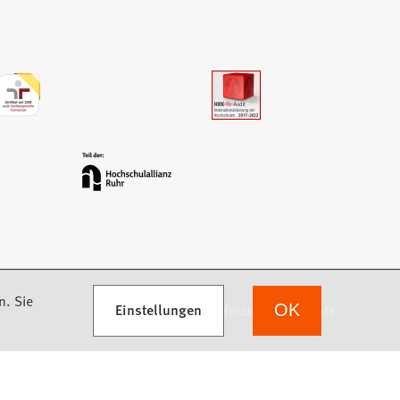
n. Sie
Einstellungen
we focus on students
OK