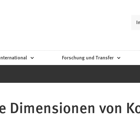
I
International
Forschung und Transfer
e Dimensionen von Ko