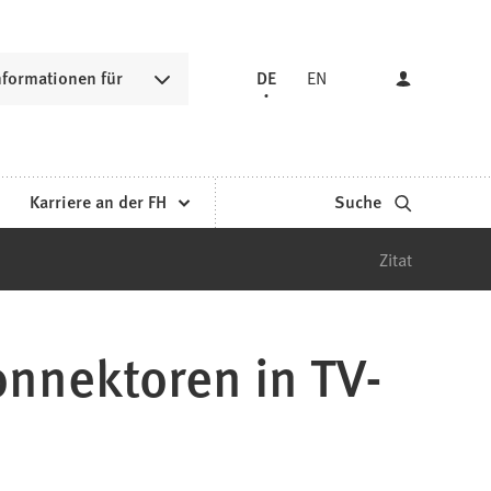
nformationen für
DE
EN
Karriere an der FH
Suche
Zitat
nnektoren in TV-