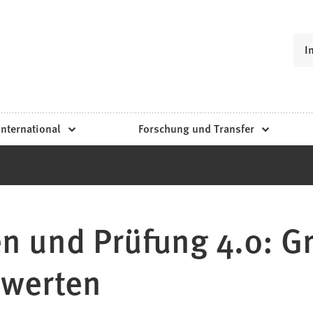
I
International
Forschung und Transfer
 und Prüfung 4.0: G
werten