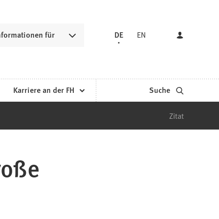
nformationen für
DE
EN
Karriere an der FH
Suche
Zitat
roße