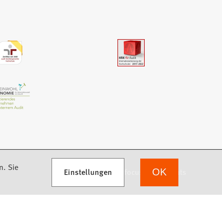
n. Sie
Einstellungen
we focus on students
OK