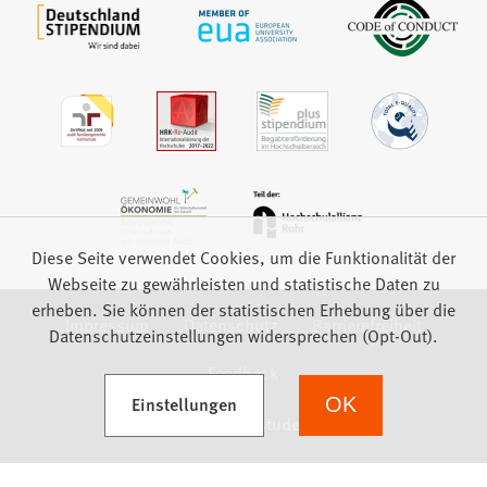
Diese Seite verwendet Cookies, um die Funktionalität der
Webseite zu gewährleisten und statistische Daten zu
erheben. Sie können der statistischen Erhebung über die
Impressum
Datenschutz
Barrierefreiheit
Datenschutzeinstellungen widersprechen (Opt-Out).
Feedback
(Öffnet in einem neuen Tab)
Einstellungen
OK
we focus on students