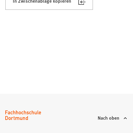
In Zwischenablage kopieren
Nach oben