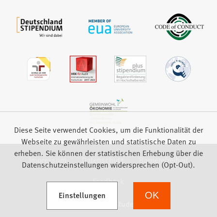
Diese Seite verwendet Cookies, um die Funktionalität der
Webseite zu gewährleisten und statistische Daten zu
erheben. Sie können der statistischen Erhebung über die
Impressum
Datenschutz
Barrierefreiheit
Datenschutzeinstellungen widersprechen (Opt-Out).
Feedback
(Öffnet in einem neuen Tab)
Einstellungen
OK
we focus on students