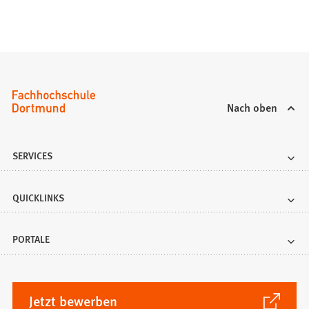
Nach oben
SERVICES
QUICKLINKS
PORTALE
(Öffnet
Jetzt bewerben