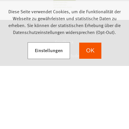
Diese Seite verwendet Cookies, um die Funktionalität der
Webseite zu gewährleisten und statistische Daten zu
erheben. Sie können der statistischen Erhebung über die
Impressum
Datenschutz
Barrierefreiheit
Datenschutzeinstellungen widersprechen (Opt-Out).
Feedback
(Öffnet in einem neuen Tab)
Einstellungen
OK
we focus on students