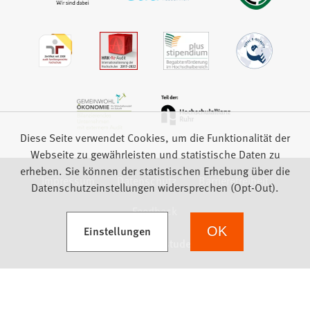
Diese Seite verwendet Cookies, um die Funktionalität der
Webseite zu gewährleisten und statistische Daten zu
erheben. Sie können der statistischen Erhebung über die
Impressum
Datenschutz
Barrierefreiheit
Datenschutzeinstellungen widersprechen (Opt-Out).
Feedback
(Öffnet in einem neuen Tab)
Einstellungen
OK
we focus on students