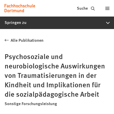
Fachhochschule
Inhalt anspringen
Suche
Dortmund
Springen zu
-
Studium,
Alle Publikationen
Studiengänge,
Bewerbung
Psychosoziale und
neurobiologische Auswirkungen
von Traumatisierungen in der
Kindheit und Implikationen für
die sozialpädagogische Arbeit
Sonstige Forschungsleistung