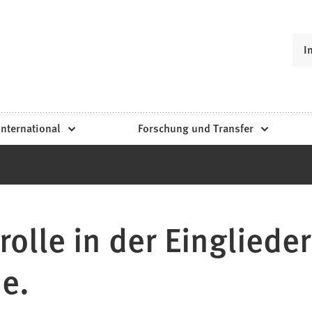
I
International
Forschung und Transfer
olle in der Einglieder
e.