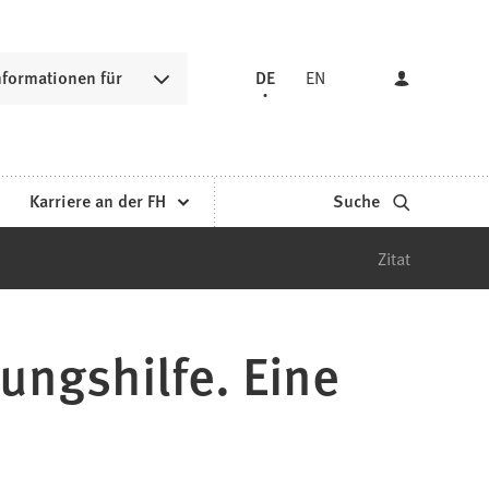
nformationen für
DE
EN
Karriere an der FH
Suche
Zitat
ungshilfe. Eine