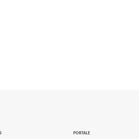
S
PORTALE