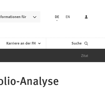
nformationen für
DE
EN
Karriere an der FH
Suche
Zitat
olio-Analyse