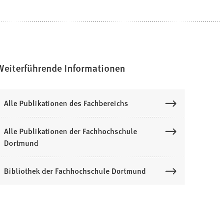
Weiterführende Informationen
Alle Publikationen des Fachbereichs
Alle Publikationen der Fachhochschule
Dortmund
Bibliothek der Fachhochschule Dortmund