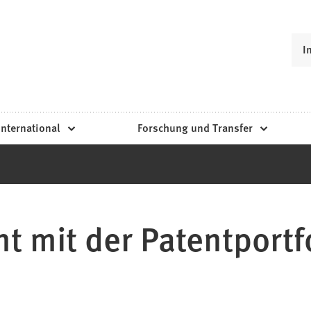
I
International
Forschung und Transfer
 mit der Patentportf