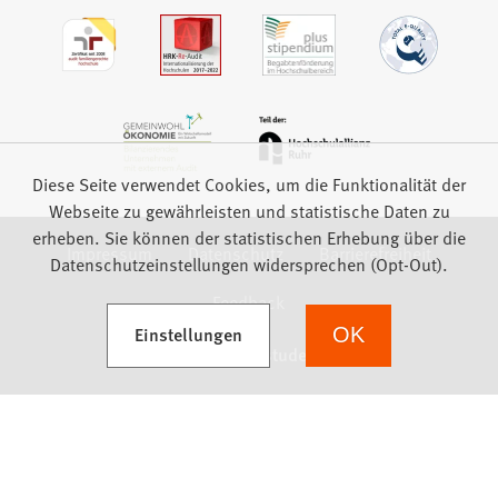
Diese Seite verwendet Cookies, um die Funktionalität der
Webseite zu gewährleisten und statistische Daten zu
erheben. Sie können der statistischen Erhebung über die
Impressum
Datenschutz
Barrierefreiheit
Datenschutzeinstellungen widersprechen (Opt-Out).
Feedback
(Öffnet in einem neuen Tab)
Einstellungen
OK
we focus on students