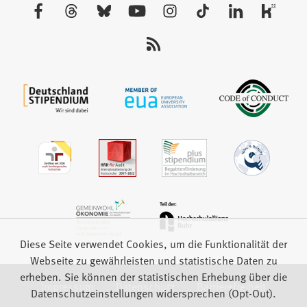
neuen
Besuchen
Tab)
Sie
uns
auf:
Diese Seite verwendet Cookies, um die Funktionalität der
Webseite zu gewährleisten und statistische Daten zu
erheben. Sie können der statistischen Erhebung über die
Impressum
Datenschutz
Barrierefreiheit
Datenschutzeinstellungen widersprechen (Opt-Out).