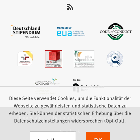
uns
auf:
Diese Seite verwendet Cookies, um die Funktionalität der
Webseite zu gewährleisten und statistische Daten zu
erheben. Sie können der statistischen Erhebung über die
Impressum
Datenschutz
Barrierefreiheit
Datenschutzeinstellungen widersprechen (Opt-Out).
Feedback