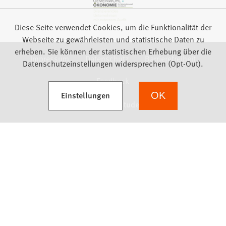
Diese Seite verwendet Cookies, um die Funktionalität der
Webseite zu gewährleisten und statistische Daten zu
erheben. Sie können der statistischen Erhebung über die
Impressum
Datenschutz
Barrierefreiheit
Datenschutzeinstellungen widersprechen (Opt-Out).
Feedback
(Öffnet in einem neuen Tab)
Einstellungen
OK
we focus on students