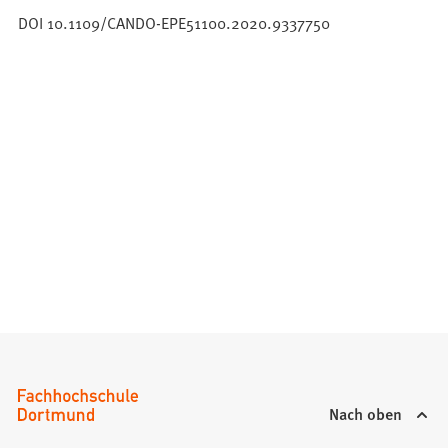
DOI 10.1109/CANDO-EPE51100.2020.9337750
Nach oben