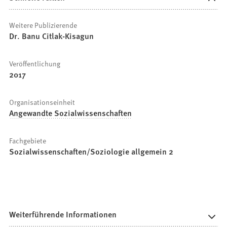
Weitere Publizierende
Dr. Banu Citlak-Kisagun
Veröffentlichung
2017
Organisationseinheit
Angewandte Sozialwissenschaften
Fachgebiete
Sozialwissenschaften/Soziologie allgemein 2
Weiterführende Informationen