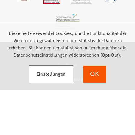
Diese Seite verwendet Cookies, um die Funktionalität der
Webseite zu gewährleisten und statistische Daten zu
erheben. Sie können der statistischen Erhebung über die
Impressum
Datenschutz
Barrierefreiheit
Datenschutzeinstellungen widersprechen (Opt-Out).
Feedback
(Öffnet in einem neuen Tab)
Einstellungen
OK
we focus on students