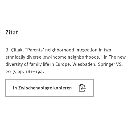
Zitat
B. Çitlak, “Parents’ neighborhood integration in two
ethnically diverse low-income neighborhoods,” in The new
diversity of family life in Europe, Wiesbaden: Springer VS,
2017, pp. 181–194.
In Zwischenablage kopieren