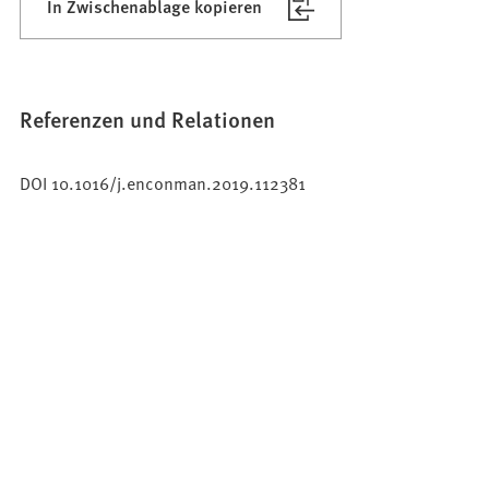
In Zwischenablage kopieren
Referenzen und Relationen
DOI 10.1016/j.enconman.2019.112381