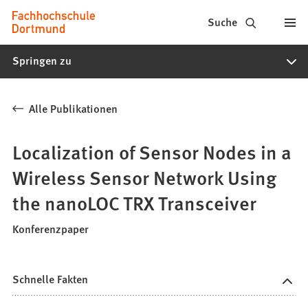
Fachhochschule
Inhalt anspringen
Suche
Dortmund
Springen zu
-
Studium,
Alle Publikationen
Studiengänge,
Bewerbung
Localization of Sensor Nodes in a
Wireless Sensor Network Using
the nanoLOC TRX Transceiver
Konferenzpaper
Schnelle Fakten