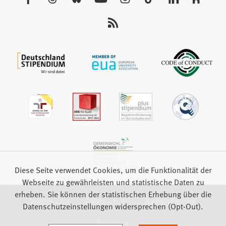
Tab)
Sie
uns
auf:
Diese Seite verwendet Cookies, um die Funktionalität der
Webseite zu gewährleisten und statistische Daten zu
erheben. Sie können der statistischen Erhebung über die
Impressum
Datenschutz
Barrierefreiheit
Datenschutzeinstellungen widersprechen (Opt-Out).
Feedback