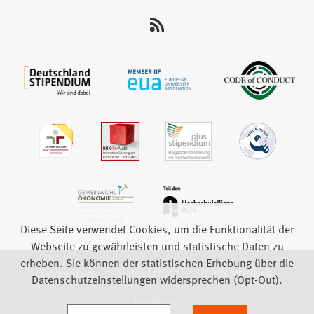
uns
auf:
Diese Seite verwendet Cookies, um die Funktionalität der
Webseite zu gewährleisten und statistische Daten zu
erheben. Sie können der statistischen Erhebung über die
Impressum
Datenschutz
Barrierefreiheit
Datenschutzeinstellungen widersprechen (Opt-Out).
Feedback