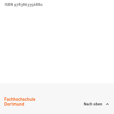
ISBN 9783863356880
Nach oben