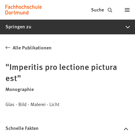
Fachhochschule
Inhalt anspringen
Suche
Dortmund
Springen zu
-
Studium,
Alle Publikationen
Studiengänge,
Bewerbung
"Imperitis pro lectione pictura
est"
Monographie
Glas - Bild - Malerei - Licht
Schnelle Fakten