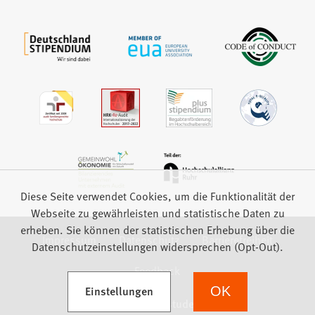
Diese Seite verwendet Cookies, um die Funktionalität der
Webseite zu gewährleisten und statistische Daten zu
erheben. Sie können der statistischen Erhebung über die
Impressum
Datenschutz
Barrierefreiheit
Datenschutzeinstellungen widersprechen (Opt-Out).
Feedback
(Öffnet in einem neuen Tab)
Einstellungen
OK
we focus on students