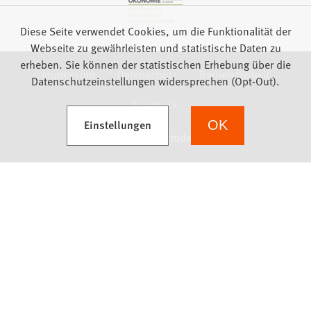
Diese Seite verwendet Cookies, um die Funktionalität der
Webseite zu gewährleisten und statistische Daten zu
erheben. Sie können der statistischen Erhebung über die
Impressum
Datenschutz
Barrierefreiheit
Datenschutzeinstellungen widersprechen (Opt-Out).
Feedback
(Öffnet in einem neuen Tab)
Einstellungen
OK
we focus on students