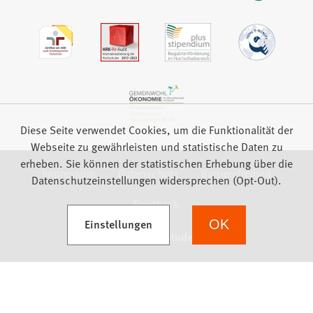
Diese Seite verwendet Cookies, um die Funktionalität der
Webseite zu gewährleisten und statistische Daten zu
erheben. Sie können der statistischen Erhebung über die
Impressum
Datenschutz
Barrierefreiheit
Datenschutzeinstellungen widersprechen (Opt-Out).
Feedback
(Öffnet in einem neuen Tab)
Einstellungen
OK
we focus on students