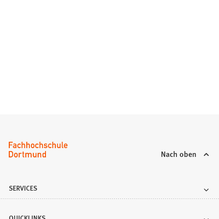
Nach oben
SERVICES
QUICKLINKS