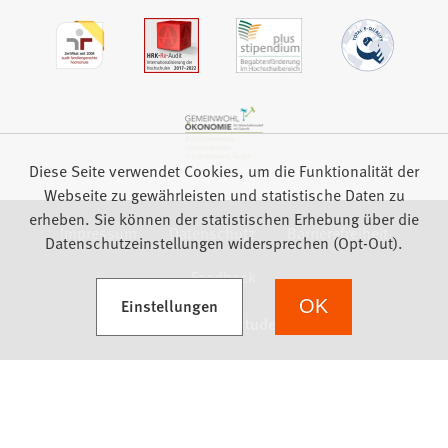
Diese Seite verwendet Cookies, um die Funktionalität der
Webseite zu gewährleisten und statistische Daten zu
erheben. Sie können der statistischen Erhebung über die
Impressum
Datenschutz
Barrierefreiheit
Datenschutzeinstellungen widersprechen (Opt-Out).
Feedback
(Öffnet in einem neuen Tab)
Einstellungen
OK
we focus on students