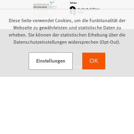
Diese Seite verwendet Cookies, um die Funktionalität der
Webseite zu gewährleisten und statistische Daten zu
erheben. Sie können der statistischen Erhebung über die
Impressum
Datenschutz
Barrierefreiheit
Datenschutzeinstellungen widersprechen (Opt-Out).
Feedback
(Öffnet in einem neuen Tab)
Einstellungen
OK
we focus on students