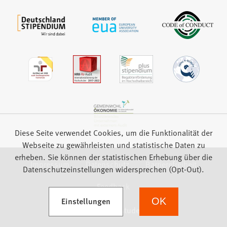
Diese Seite verwendet Cookies, um die Funktionalität der
Webseite zu gewährleisten und statistische Daten zu
erheben. Sie können der statistischen Erhebung über die
Impressum
Datenschutz
Barrierefreiheit
Datenschutzeinstellungen widersprechen (Opt-Out).
Feedback
(Öffnet in einem neuen Tab)
Einstellungen
OK
we focus on students