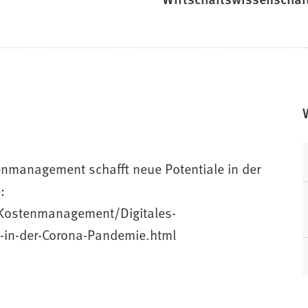
enmanagement schafft neue Potentiale in der
:
/Kostenmanagement/Digitales-
-in-der-Corona-Pandemie.html