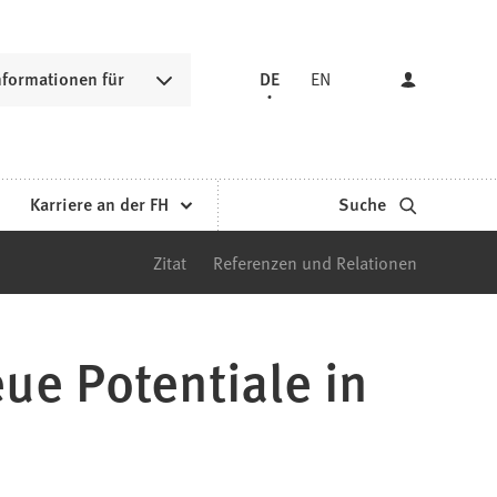
nformationen für
DE
EN
Karriere an der FH
Suche
Zitat
Referenzen und Relationen
ue Potentiale in