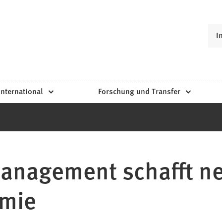
I
International
Forschung und Transfer
anagement schafft ne
emie