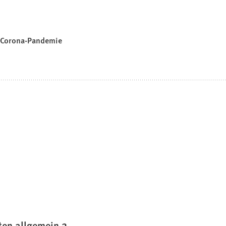
r Corona-Pandemie
ten allgemein 2