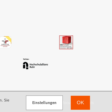
n. Sie
Einstellungen
we focus on students
OK