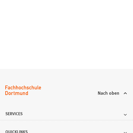
Nach oben
SERVICES
QUICKLINKS