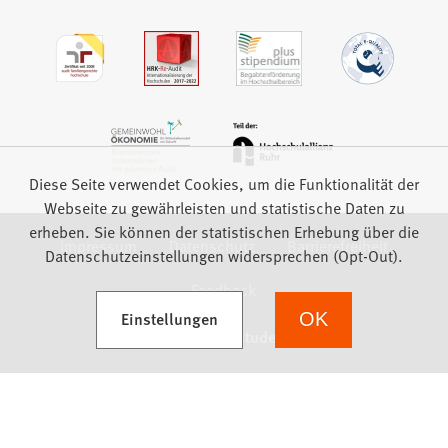
Diese Seite verwendet Cookies, um die Funktionalität der
Webseite zu gewährleisten und statistische Daten zu
erheben. Sie können der statistischen Erhebung über die
Impressum
Datenschutz
Barrierefreiheit
Datenschutzeinstellungen widersprechen (Opt-Out).
Feedback
(Öffnet in einem neuen Tab)
Einstellungen
OK
we focus on students