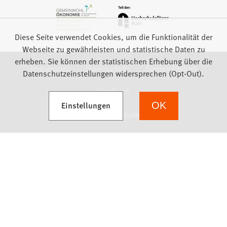
Diese Seite verwendet Cookies, um die Funktionalität der
Webseite zu gewährleisten und statistische Daten zu
erheben. Sie können der statistischen Erhebung über die
Impressum
Datenschutz
Barrierefreiheit
Datenschutzeinstellungen widersprechen (Opt-Out).
Feedback
(Öffnet in einem neuen Tab)
Einstellungen
OK
we focus on students