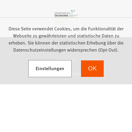
Diese Seite verwendet Cookies, um die Funktionalität der
Webseite zu gewährleisten und statistische Daten zu
erheben. Sie können der statistischen Erhebung über die
Impressum
Datenschutz
Barrierefreiheit
Datenschutzeinstellungen widersprechen (Opt-Out).
Feedback
(Öffnet in einem neuen Tab)
Einstellungen
OK
we focus on students