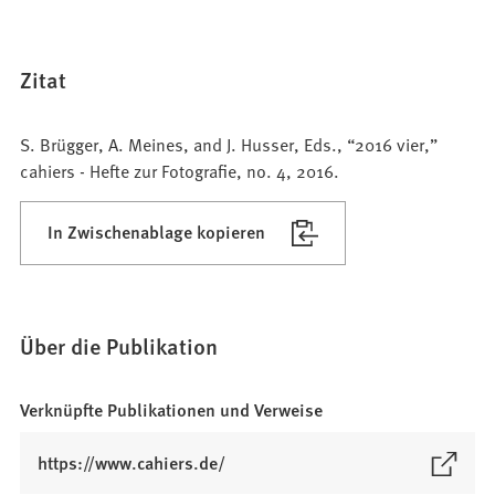
Zitat
S. Brügger, A. Meines, and J. Husser, Eds., “2016 vier,”
cahiers - Hefte zur Fotografie, no. 4, 2016.
In Zwischenablage kopieren
Über die Publikation
Verknüpfte Publikationen und Verweise
(
https://www.cahiers.de/
Ö