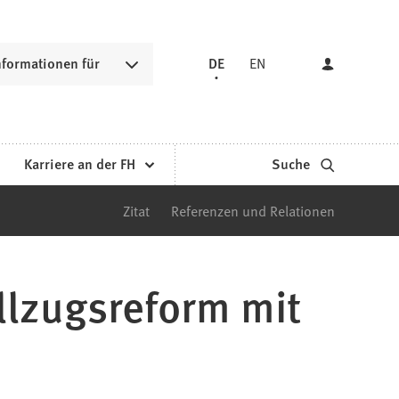
nformationen für
DE
EN
Karriere an der FH
Suche
Zitat
Referenzen und Relationen
llzugsreform mit