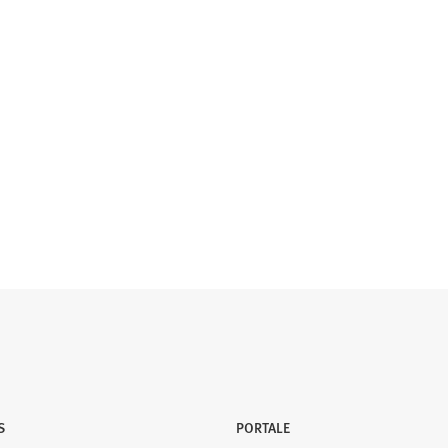
S
PORTALE