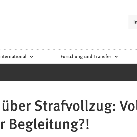
I
International
Forschung und Transfer
über Strafvollzug: Vo
r Begleitung?!