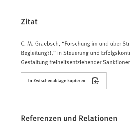
Zitat
C. M. Graebsch, “Forschung im und über Stra
Begleitung?!,” in Steuerung und Erfolgskontr
Gestaltung freiheitsentziehender Sanktione
In Zwischenablage kopieren
Referenzen und Relationen