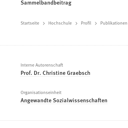
Sammelbandbeitrag
Sie
Startseite
Hochschule
Profil
Publikationen
befinden
sich
hier:
Schnelle
Interne Autorenschaft
Prof. Dr. Christine Graebsch
Fakten
Organisationseinheit
Angewandte Sozialwissenschaften