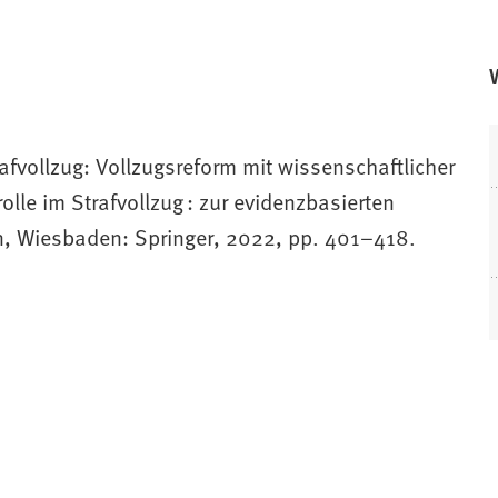
fvollzug: Vollzugsreform mit wissenschaftlicher
olle im Strafvollzug : zur evidenzbasierten
n, Wiesbaden: Springer, 2022, pp. 401–418.