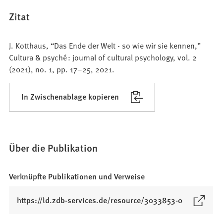
Zitat
J. Kotthaus, “Das Ende der Welt - so wie wir sie kennen,”
Cultura & psyché : journal of cultural psychology, vol. 2
(2021), no. 1, pp. 17–25, 2021.
In Zwischenablage kopieren
Über die Publikation
Verknüpfte Publikationen und Verweise
(
https://ld.zdb-services.de/resource/3033853-0
Ö