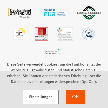
Diese Seite verwendet Cookies, um die Funktionalität der
Webseite zu gewährleisten und statistische Daten zu
erheben. Sie können der statistischen Erhebung über die
Impressum
Datenschutz
Barrierefreiheit
Datenschutzeinstellungen widersprechen (Opt-Out).
Feedback
(Öffnet in einem neuen Tab)
Einstellungen
OK
we focus on students